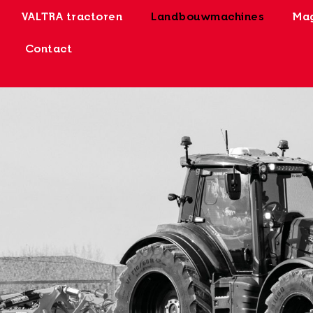
VALTRA tractoren
Landbouwmachines
Mag
Contact