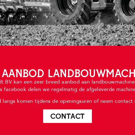
 AANBOD LANDBOUWMACH
t BV kan een zeer breed aanbod aan landbouwmachines
ia facebook delen we regelmatig de afgeleverde machine
jd langs komen tijdens de openingsuren of neem contact
CONTACT