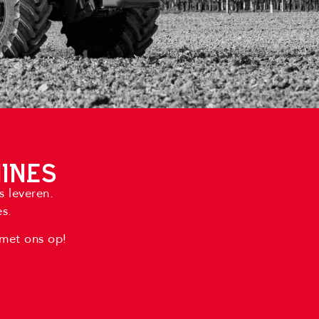
INES
 leveren.
s.
 met ons op!